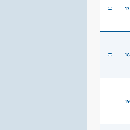
17
18
19