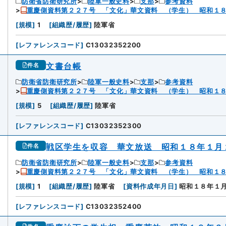
防衛省防衛研究所
陸軍一般史料
支那
参考資料
重慶側資料第２２７号 「文化」華文資料 （学生） 昭和１
[
規模
]
1
[
組織歴/履歴
]
陸軍省
[
レファレンスコード
]
C13032352200
文書台帳
件名
防衛省防衛研究所
陸軍一般史料
支那
参考資料
重慶側資料第２２７号 「文化」華文資料 （学生） 昭和１
[
規模
]
5
[
組織歴/履歴
]
陸軍省
[
レファレンスコード
]
C13032352300
戦区学生を収容 華文放送 昭和１８年１月
件名
防衛省防衛研究所
陸軍一般史料
支那
参考資料
重慶側資料第２２７号 「文化」華文資料 （学生） 昭和１
[
規模
]
1
[
組織歴/履歴
]
陸軍省
[
資料作成年月日
]
昭和１８年１
[
レファレンスコード
]
C13032352400