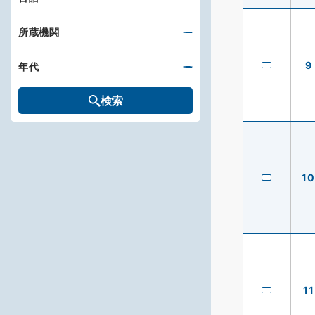
所蔵機関
9
年代
検索
10
11