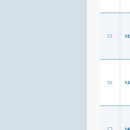
12
13
14