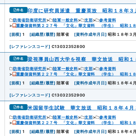
印度に研究員派遣 重慶英放 昭和１８年３
件名
防衛省防衛研究所
陸軍一般史料
支那
参考資料
重慶側資料第２２７号 「文化」華文資料 （学生） 昭和１
[
規模
]
1
[
組織歴/履歴
]
陸軍省
[
資料作成年月日
]
昭和１８年３
[
レファレンスコード
]
C13032352800
梁視導員山西大学を視察 華文放送 昭和１
件名
防衛省防衛研究所
陸軍一般史料
支那
参考資料
重慶側資料第２２７号 「文化」華文資料 （学生） 昭和１
[
規模
]
1
[
組織歴/履歴
]
陸軍省
[
資料作成年月日
]
昭和１８年４
[
レファレンスコード
]
C13032352900
米国留学生試験 華文放送 昭和１８年４月
件名
防衛省防衛研究所
陸軍一般史料
支那
参考資料
重慶側資料第２２７号 「文化」華文資料 （学生） 昭和１
[
規模
]
1
[
組織歴/履歴
]
陸軍省
[
資料作成年月日
]
昭和１８年４