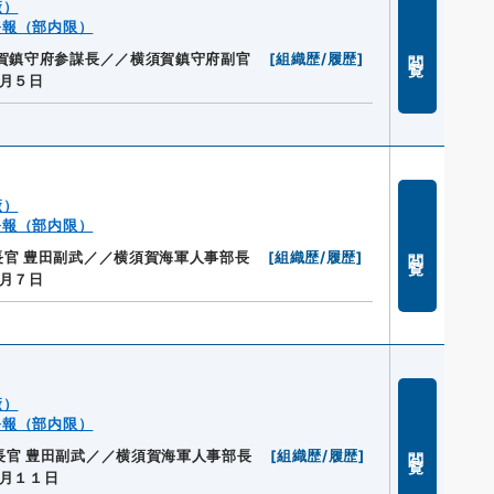
廠）
公報（部内限）
閲覧
賀鎮守府参謀長／／横須賀鎮守府副官
[
組織歴/履歴
]
月５日
廠）
公報（部内限）
閲覧
官 豊田副武／／横須賀海軍人事部長
[
組織歴/履歴
]
月７日
廠）
公報（部内限）
閲覧
長官 豊田副武／／横須賀海軍人事部長
[
組織歴/履歴
]
月１１日