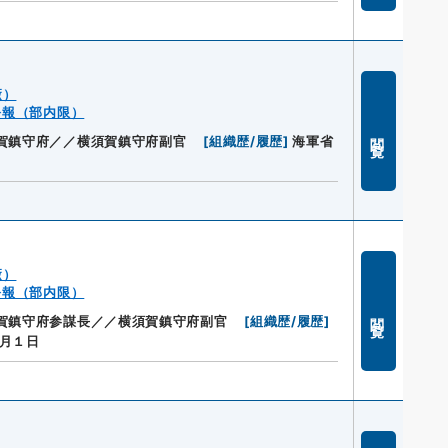
廠）
公報（部内限）
閲覧
賀鎮守府／／横須賀鎮守府副官
[
組織歴/履歴
]
海軍省
廠）
公報（部内限）
閲覧
賀鎮守府参謀長／／横須賀鎮守府副官
[
組織歴/履歴
]
月１日