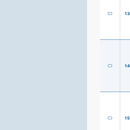
13
14
15