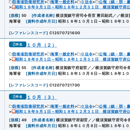
防衛省防衛研究所
海軍一般史料
０法令
公報（鎮・部・
昭和１８年９月１日～昭和１８年１２月３１日 横須賀鎮守府
[
規模
]
50
[
作成者名称
]
横須賀鎮守府司令長官 豊田副武／／横須
海軍省
[
資料作成年月日
]
昭和１８年１０月１日～昭和１８年１０
[
レファレンスコード
]
C12070721600
１０月（２）
件名
防衛省防衛研究所
海軍一般史料
０法令
公報（鎮・部・
昭和１８年９月１日～昭和１８年１２月３１日 横須賀鎮守府
[
規模
]
55
[
作成者名称
]
横須賀鎮守府副官／／横須賀鎮守府司令長
海軍省
[
資料作成年月日
]
昭和１８年１０月６日～昭和１８年１０
[
レファレンスコード
]
C12070721700
１０月（３）
件名
防衛省防衛研究所
海軍一般史料
０法令
公報（鎮・部・
昭和１８年９月１日～昭和１８年１２月３１日 横須賀鎮守府
[
規模
]
49
[
作成者名称
]
横須賀鎮守府副官／／横須賀鎮守府司令
海軍省
[
資料作成年月日
]
昭和１８年１０月８日～昭和１８年１０