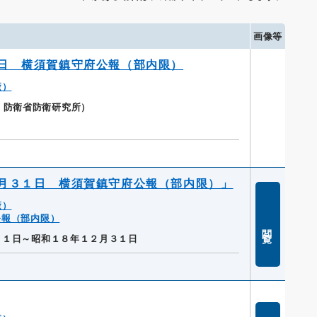
画像等
日 横須賀鎮守府公報（部内限）
廠）
館：防衛省防衛研究所）
月３１日 横須賀鎮守府公報（部内限）」
廠）
公報（部内限）
閲覧
月１日～昭和１８年１２月３１日