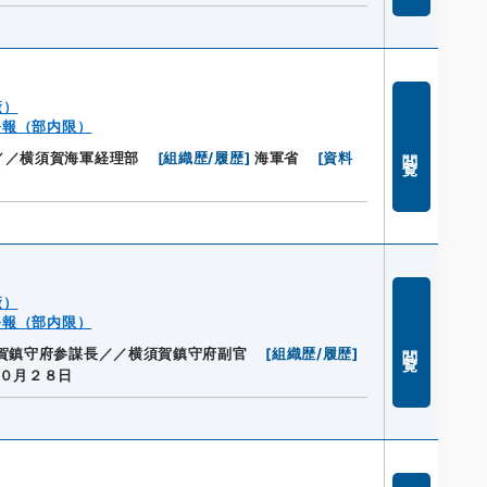
廠）
公報（部内限）
閲覧
／／横須賀海軍経理部
[
組織歴/履歴
]
海軍省
[
資料
廠）
公報（部内限）
閲覧
賀鎮守府参謀長／／横須賀鎮守府副官
[
組織歴/履歴
]
０月２８日