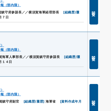
廠）
公報（部内限）
閲覧
賀鎮守府参謀長／／横須賀海軍経理部長
[
組織歴/履
月７日
廠）
公報（部内限）
閲覧
賀海軍人事部長／／横須賀鎮守府参謀長
[
組織歴/履
月１４日
廠）
公報（部内限）
閲覧
賀鎮守府副官
[
組織歴/履歴
]
海軍省
[
資料作成年月