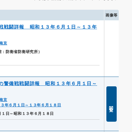
画像等
戦戦闘詳報 昭和１３年６月１日～１３年
南京
蔵館：防衛省防衛研究所）
の警備戦戦闘詳報 昭和１３年６月１日～
南京
１３年６月１日～１３年６月１８日
閲覧
月１日～昭和１３年６月１８日