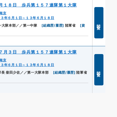
月１８日 歩兵第１５７連隊第１大隊
南京
１３年６月１日～１３年６月１８日
閲覧
一大隊本部／／第一中隊
[
組織歴/履歴
]
陸軍省
[
資
７月３日 歩兵第１５７連隊第１大隊
南京
１３年６月１日～１３年６月１８日
閲覧
長 柴田少佐／／第一大隊本部
[
組織歴/履歴
]
陸軍省