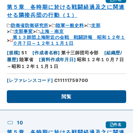
第５章 各時期に於ける戦闘経過及之に関連
せる隣接兵団の行動（１）
防衛省防衛研究所
陸軍一般史料
支那
支那事変
上海・南京
第１３師団上海附近の会戦 戦闘詳報 昭和１２年１
０月７日～１２年１１月１日
[
規模
]
51
[
作成者名称
]
第十三師団司令部
[
組織歴/
履歴
]
陸軍省
[
資料作成年月日
]
昭和１２年１０月７日
～昭和１２年１１月１日
[
レファレンスコード
]
C11111759700
閲覧
10
件名
第５章 各時期に於ける戦闘経過及之に関連