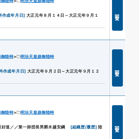
崩御陸特
明治天皇崩御陸特
閲覧
料作成年月日
]
大正元年８月１４日～大正元年９月１
崩御陸特
明治天皇崩御陸特
閲覧
料作成年月日
]
大正元年９月２日～大正元年９月１２
崩御陸特
明治天皇崩御陸特
閲覧
川好道／／第一師団長男爵木越安綱
[
組織歴/履歴
]
陸