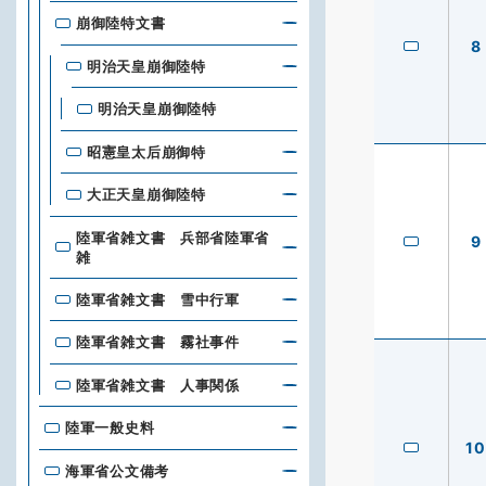
崩御陸特文書
8
明治天皇崩御陸特
明治天皇崩御陸特
昭憲皇太后崩御特
大正天皇崩御陸特
陸軍省雑文書 兵部省陸軍省
9
雑
陸軍省雑文書 雪中行軍
陸軍省雑文書 霧社事件
陸軍省雑文書 人事関係
陸軍一般史料
10
海軍省公文備考