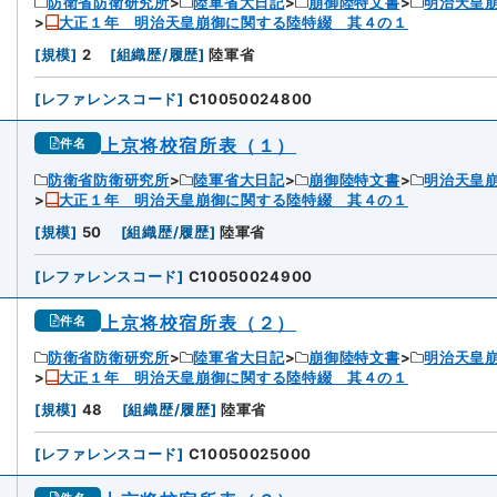
防衛省防衛研究所
陸軍省大日記
崩御陸特文書
明治天皇
大正１年 明治天皇崩御に関する陸特綴 其４の１
[
規模
]
2
[
組織歴/履歴
]
陸軍省
[
レファレンスコード
]
C10050024800
上京将校宿所表（１）
件名
防衛省防衛研究所
陸軍省大日記
崩御陸特文書
明治天皇
大正１年 明治天皇崩御に関する陸特綴 其４の１
[
規模
]
50
[
組織歴/履歴
]
陸軍省
[
レファレンスコード
]
C10050024900
上京将校宿所表（２）
件名
防衛省防衛研究所
陸軍省大日記
崩御陸特文書
明治天皇
大正１年 明治天皇崩御に関する陸特綴 其４の１
[
規模
]
48
[
組織歴/履歴
]
陸軍省
[
レファレンスコード
]
C10050025000