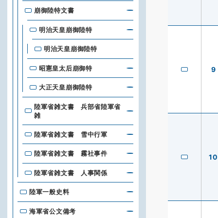
崩御陸特文書
明治天皇崩御陸特
明治天皇崩御陸特
昭憲皇太后崩御特
9
大正天皇崩御陸特
陸軍省雑文書 兵部省陸軍省
雑
陸軍省雑文書 雪中行軍
陸軍省雑文書 霧社事件
10
陸軍省雑文書 人事関係
陸軍一般史料
海軍省公文備考