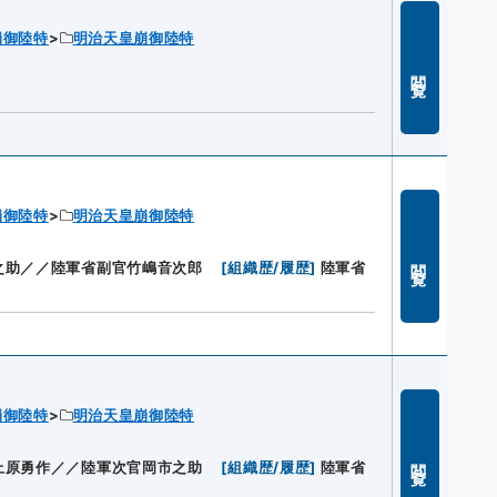
崩御陸特
明治天皇崩御陸特
閲覧
崩御陸特
明治天皇崩御陸特
閲覧
之助／／陸軍省副官竹嶋音次郎
[
組織歴/履歴
]
陸軍省
崩御陸特
明治天皇崩御陸特
閲覧
上原勇作／／陸軍次官岡市之助
[
組織歴/履歴
]
陸軍省