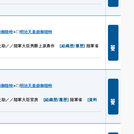
崩御陸特
明治天皇崩御陸特
閲覧
之助／／陸軍大臣男爵上原勇作
[
組織歴/履歴
]
陸軍省
崩御陸特
明治天皇崩御陸特
閲覧
之助／／陸軍大臣官房
[
組織歴/履歴
]
陸軍省
[
資料