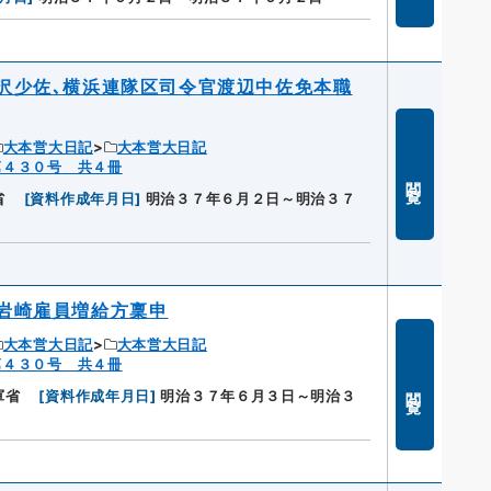
沢少佐､横浜連隊区司令官渡辺中佐免本職
大本営大日記
大本営大日記
第４３０号 共４冊
閲覧
省
[
資料作成年月日
]
明治３７年６月２日～明治３７
岩崎雇員増給方稟申
大本営大日記
大本営大日記
第４３０号 共４冊
閲覧
軍省
[
資料作成年月日
]
明治３７年６月３日～明治３