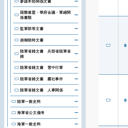
参謀本部関係文書
国際連盟・華府会議・軍縮関
係書類
監軍部等文書
崩御陸特文書
8
陸軍省雑文書 兵部省陸軍省
雑
陸軍省雑文書 雪中行軍
陸軍省雑文書 霧社事件
陸軍省雑文書 人事関係
9
陸軍一般史料
海軍省公文備考
海軍一般史料