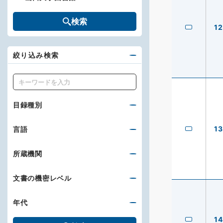
検索
12
絞り込み検索
キーワード
目録種別
13
言語
所蔵機関
文書の機密レベル
年代
14