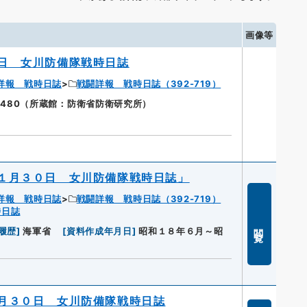
画像等
日 女川防備隊戦時日誌
詳報 戦時日誌
戦闘詳報 戦時日誌（392-719）
480（所蔵館：防衛省防衛研究所）
１月３０日 女川防備隊戦時日誌」
詳報 戦時日誌
戦闘詳報 戦時日誌（392-719）
時日誌
閲覧
履歴
]
海軍省
[
資料作成年月日
]
昭和１８年６月～昭
月３０日 女川防備隊戦時日誌