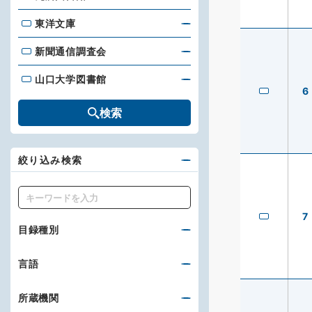
東洋文庫
東洋文庫
新聞通信調査会
新聞通信調査会
山口大学図書館
山口大学図書館
6
検索
絞り込み検索
キーワード
7
目録種別
言語
所蔵機関