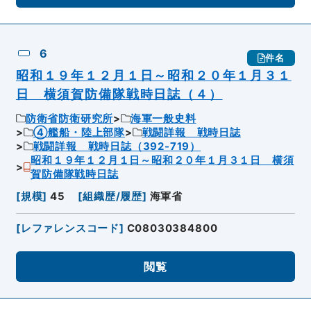
6
件名
昭和１９年１２月１日～昭和２０年１月３１
日 横須賀防備隊戦時日誌（４）
防衛省防衛研究所
海軍一般史料
④艦船・陸上部隊
戦闘詳報 戦時日誌
戦闘詳報 戦時日誌（392-719）
昭和１９年１２月１日～昭和２０年１月３１日 横須
賀防備隊戦時日誌
[
規模
]
45
[
組織歴/履歴
]
海軍省
[
レファレンスコード
]
C08030384800
閲覧