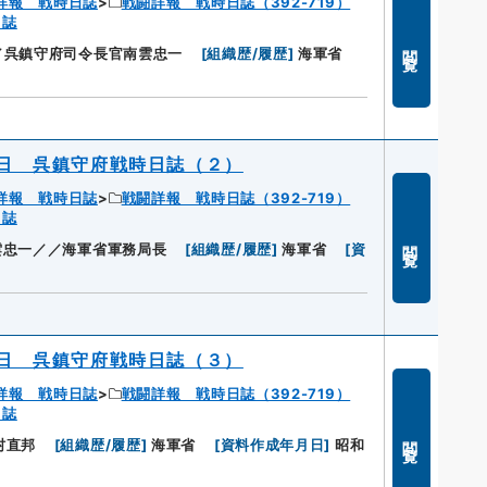
詳報 戦時日誌
戦闘詳報 戦時日誌（392-719）
日誌
閲覧
／呉鎮守府司令長官南雲忠一
[
組織歴/履歴
]
海軍省
日 呉鎮守府戦時日誌（２）
詳報 戦時日誌
戦闘詳報 戦時日誌（392-719）
日誌
閲覧
雲忠一／／海軍省軍務局長
[
組織歴/履歴
]
海軍省
[
資
日 呉鎮守府戦時日誌（３）
詳報 戦時日誌
戦闘詳報 戦時日誌（392-719）
日誌
閲覧
村直邦
[
組織歴/履歴
]
海軍省
[
資料作成年月日
]
昭和