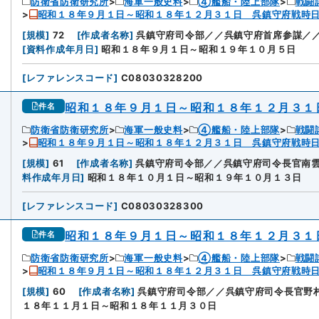
防衛省防衛研究所
海軍一般史料
④艦船・陸上部隊
戦闘
昭和１８年９月１日～昭和１８年１２月３１日 呉鎮守府戦時
[
規模
]
72
[
作成者名称
]
呉鎮守府司令部／／呉鎮守府首席参謀／
[
資料作成年月日
]
昭和１８年９月１日～昭和１９年１０月５日
[
レファレンスコード
]
C08030328200
昭和１８年９月１日～昭和１８年１２月３１
件名
防衛省防衛研究所
海軍一般史料
④艦船・陸上部隊
戦闘
昭和１８年９月１日～昭和１８年１２月３１日 呉鎮守府戦時
[
規模
]
61
[
作成者名称
]
呉鎮守府司令部／／呉鎮守府司令長官南
料作成年月日
]
昭和１８年１０月１日～昭和１９年１０月１３日
[
レファレンスコード
]
C08030328300
昭和１８年９月１日～昭和１８年１２月３１
件名
防衛省防衛研究所
海軍一般史料
④艦船・陸上部隊
戦闘
昭和１８年９月１日～昭和１８年１２月３１日 呉鎮守府戦時
[
規模
]
60
[
作成者名称
]
呉鎮守府司令部／／呉鎮守府司令長官野
１８年１１月１日～昭和１８年１１月３０日