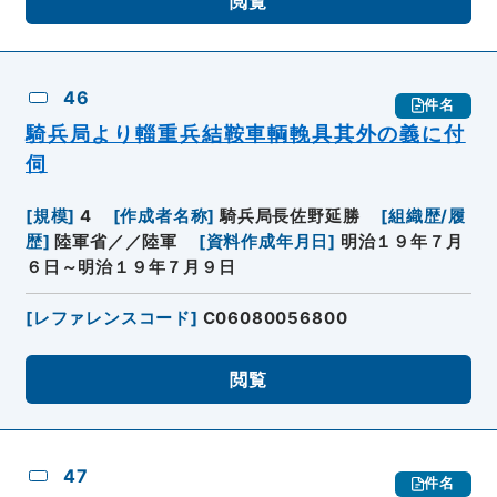
閲覧
46
件名
騎兵局より輜重兵結鞍車輌輓具其外の義に付
伺
[
規模
]
4
[
作成者名称
]
騎兵局長佐野延勝
[
組織歴/履
歴
]
陸軍省／／陸軍
[
資料作成年月日
]
明治１９年７月
６日～明治１９年７月９日
[
レファレンスコード
]
C06080056800
閲覧
47
件名