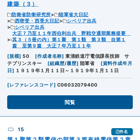
建築（３）
防衛省防衛研究所
陸軍省大日記
西密受・西受大日記
シベリア出兵
シベリア出兵
大正７乃至１１年西伯利出兵 野戦交通部業務提要
其３（５冊の内）第１聚 第１類 第３類 自第１
篇 至第９篇 大正７年乃至１１年
[
規模
]
50
[
作成者名称
]
東清鉄道庁電信課長技師 サ
テプリンスキー
[
組織歴/履歴
]
陸軍省
[
資料作成年月
日
]
１９１９年１月１１日～１９１９年１月１１日
[
レファレンスコード
]
C06032079400
閲覧
15
件名
第１聚第２類電信の部第３篇有線電信第２章