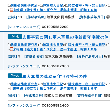
防衛省防衛研究所
陸軍省大日記
陸支機密・密・普大日記
来翰綴（陸支普）第１研究所 歴年未整理 昭和１６年
[
規模
]
10
[
作成者名称
]
陸軍次官 阿南惟幾
[
資料作成年月日
]
昭
[
レファレンスコード
]
C01005582200
支那事変に関し軍人軍属の俸給留守宅渡の件
件名
防衛省防衛研究所
陸軍省大日記
陸支機密・密・普大日記
来翰綴（陸支普）第１研究所 歴年未整理 昭和１６年
[
規模
]
5
[
作成者名称
]
陸軍大臣 東條英機
[
資料作成年月日
]
昭
[
レファレンスコード
]
C01005582300
軍人軍属の俸給留守宅渡特例の件
件名
防衛省防衛研究所
陸軍省大日記
陸支機密・密・普大日記
来翰綴（陸支普）第１研究所 歴年未整理 昭和１６年
[
規模
]
1
[
作成者名称
]
陸軍大臣 東條英機
[
資料作成年月日
]
昭
[
レファレンスコード
]
C01005582400