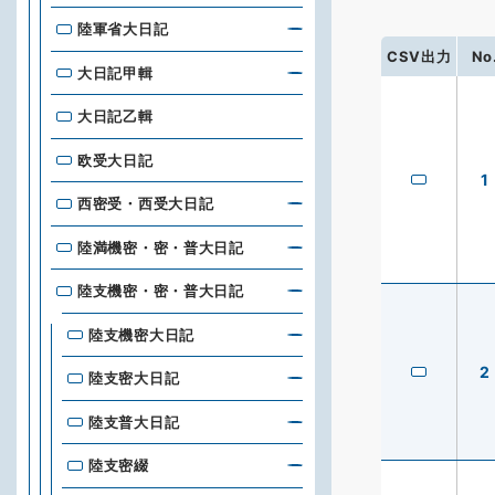
陸軍省大日記
CSV出力
No
大日記甲輯
大日記乙輯
欧受大日記
1
西密受・西受大日記
陸満機密・密・普大日記
陸支機密・密・普大日記
陸支機密大日記
2
陸支密大日記
陸支普大日記
陸支密綴