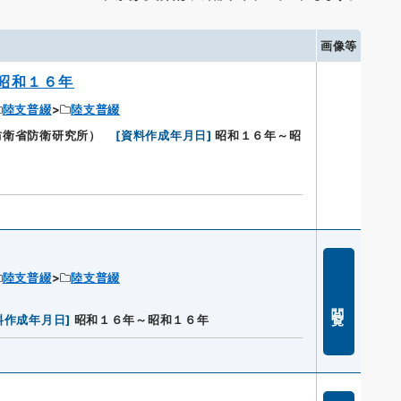
画像等
昭和１６年
陸支普綴
陸支普綴
：防衛省防衛研究所）
[
資料作成年月日
]
昭和１６年～昭
陸支普綴
陸支普綴
閲覧
料作成年月日
]
昭和１６年～昭和１６年