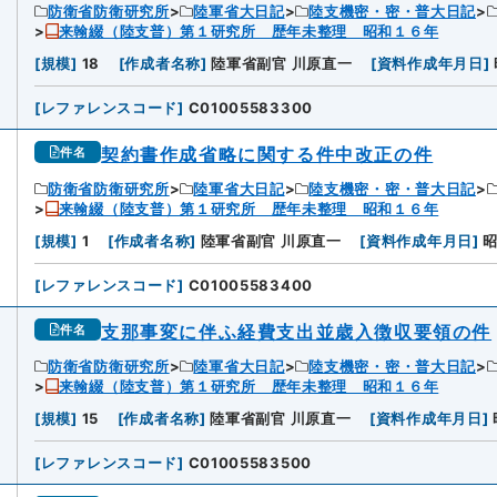
防衛省防衛研究所
陸軍省大日記
陸支機密・密・普大日記
来翰綴（陸支普）第１研究所 歴年未整理 昭和１６年
[
規模
]
18
[
作成者名称
]
陸軍省副官 川原直一
[
資料作成年月日
]
[
レファレンスコード
]
C01005583300
契約書作成省略に関する件中改正の件
件名
防衛省防衛研究所
陸軍省大日記
陸支機密・密・普大日記
来翰綴（陸支普）第１研究所 歴年未整理 昭和１６年
[
規模
]
1
[
作成者名称
]
陸軍省副官 川原直一
[
資料作成年月日
]
[
レファレンスコード
]
C01005583400
支那事変に伴ふ経費支出並歳入徴収要領の件
件名
防衛省防衛研究所
陸軍省大日記
陸支機密・密・普大日記
来翰綴（陸支普）第１研究所 歴年未整理 昭和１６年
[
規模
]
15
[
作成者名称
]
陸軍省副官 川原直一
[
資料作成年月日
]
[
レファレンスコード
]
C01005583500