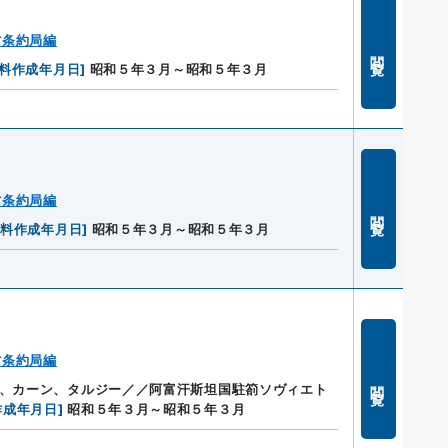
省条約局編
閲覧
料作成年月日
]
昭和５年３月～昭和５年３月
省条約局編
閲覧
資料作成年月日
]
昭和５年３月～昭和５年３月
省条約局編
閲覧
グ、カーン、タルジー／／阿富汗斯坦国駐箚ソヴィエト
作成年月日
]
昭和５年３月～昭和５年３月