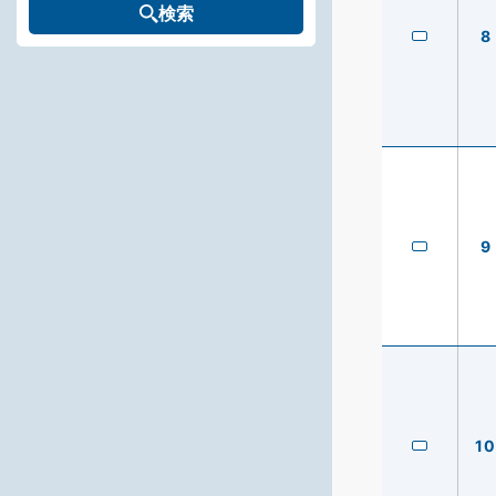
検索
8
9
10