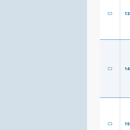
13
14
15