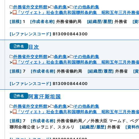
外務省外交史料館
条約集
その他条約集
「ソヴィエト」社会主義共和国聯邦条約集 昭和五年三月外務
[
規模
]
1
[
作成者名称
]
外務省條約局
[
組織歴/履歴
]
外務省
[
資
[
レファレンスコード
]
B13090844300
目次
件名
外務省外交史料館
条約集
その他条約集
「ソヴィエト」社会主義共和国聯邦条約集 昭和五年三月外務
[
規模
]
7
[
作成者名称
]
外務省條約局
[
組織歴/履歴
]
外務省
[
[
レファレンスコード
]
B13090844400
阿富汗斯坦国
件名
外務省外交史料館
条約集
その他条約集
「ソヴィエト」社会主義共和国聯邦条約集 昭和五年三月外務
[
規模
]
7
[
作成者名称
]
外務省條約局／／外務大臣 マームド、ベ
聯邦全権公使 レヲニド、スタルリ
[
組織歴/履歴
]
外務省
[
資料