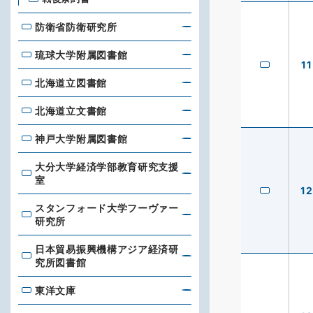
防衛省防衛研究所
防衛省防衛研究所
琉球大学附属図書館
琉球大学附属図書館
11
北海道立図書館
北海道立図書館
北海道立文書館
北海道立文書館
神戸大学附属図書館
神戸大学附属図書館
大分大学経済学部教育研究支援
大分大学経済学部教育研究支援室
室
12
スタンフォード大学フーヴァー
スタンフォード大学フーヴァー研究所
研究所
日本貿易振興機構アジア経済研
日本貿易振興機構アジア経済研究所図書館
究所図書館
東洋文庫
東洋文庫