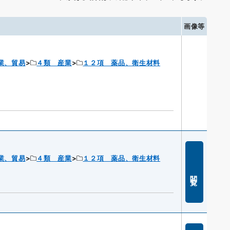
画像等
業、貿易
４類 産業
１２項 薬品、衛生材料
）
業、貿易
４類 産業
１２項 薬品、衛生材料
閲覧