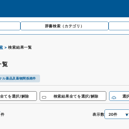
辞書検索
（カテゴリ）
索
検索結果一覧
一覧
ケル薬品及薬物関係雑件
全てを選択/解除
検索結果全てを選択/解除
選
7
表示数
件