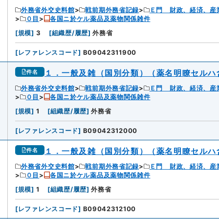
外務省外交史料館
戦前期外務省記録
Ｅ門 財政、経済、産
０目
各国ニ於ケル薬品及薬物関係雑件
[
規模
]
3
[
組織歴/履歴
]
外務省
[
レファレンスコード
]
B09042311900
１．一般及雑（国別分類）（薬名明瞭セルハ
件名
外務省外交史料館
戦前期外務省記録
Ｅ門 財政、経済、産
０目
各国ニ於ケル薬品及薬物関係雑件
[
規模
]
1
[
組織歴/履歴
]
外務省
[
レファレンスコード
]
B09042312000
１．一般及雑（国別分類）（薬名明瞭セルハ
件名
外務省外交史料館
戦前期外務省記録
Ｅ門 財政、経済、産
０目
各国ニ於ケル薬品及薬物関係雑件
[
規模
]
1
[
組織歴/履歴
]
外務省
[
レファレンスコード
]
B09042312100