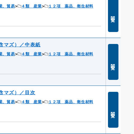
業、貿易
４類 産業
１２項 薬品、衛生材料
閲覧
含マズ）／中表紙
業、貿易
４類 産業
１２項 薬品、衛生材料
閲覧
含マズ）／目次
業、貿易
４類 産業
１２項 薬品、衛生材料
閲覧