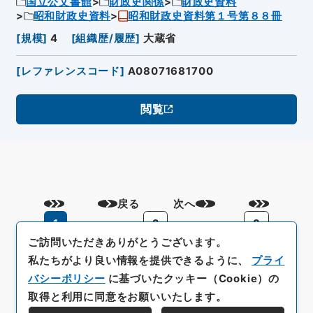
国立公文書館
財政史関係
財政史資料
昭和財政史資料
昭和財政史資料第１号第８８冊
[
規模
]
4
[
組織歴/履歴
]
大蔵省
[
レファレンスコード
]
A08071681700
閲覧
戻る
次へ
1
2
3
ご訪問いただきありがとうございます。
私たちがより良い情報を提供できるように、
プライ
バシーポリシー
に基づいたクッキー（Cookie）の
取得と利用に同意をお願いいたします。