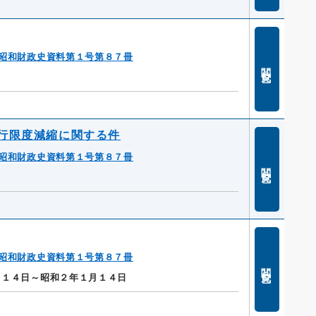
昭和財政史資料第１号第８７冊
閲覧
行限度減縮に関する件
昭和財政史資料第１号第８７冊
閲覧
昭和財政史資料第１号第８７冊
閲覧
月１４日～昭和２年１月１４日