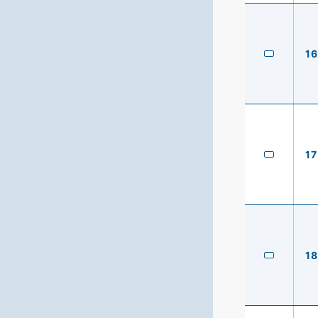
16
17
18