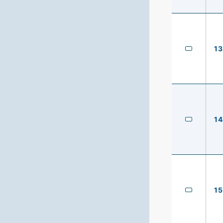
13
14
15