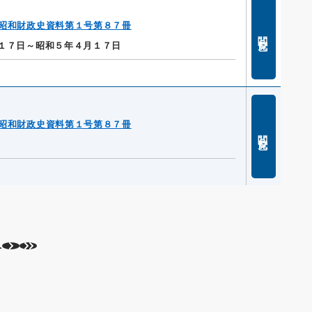
昭和財政史資料第１号第８７冊
閲覧
１７日～昭和５年４月１７日
昭和財政史資料第１号第８７冊
閲覧
へ