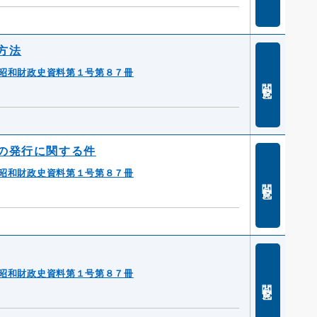
方法
昭和財政史資料第１号第８７冊
閲覧
の発行に関する件
昭和財政史資料第１号第８７冊
閲覧
昭和財政史資料第１号第８７冊
閲覧