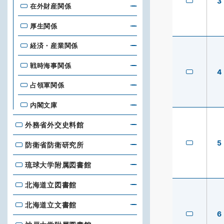
3
在外財産関係
厚生関係
経済・産業関係
戦時海事関係
4
占領軍関係
内閣文庫
外務省外交史料館
外務省外交史料館
5
防衛省防衛研究所
防衛省防衛研究所
琉球大学附属図書館
琉球大学附属図書館
北海道立図書館
北海道立図書館
北海道立文書館
北海道立文書館
6