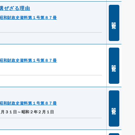
講ぜざる理由
昭和財政史資料第１号第８７冊
閲覧
昭和財政史資料第１号第８７冊
閲覧
昭和財政史資料第１号第８７冊
閲覧
２月３１日～昭和２年２月１日