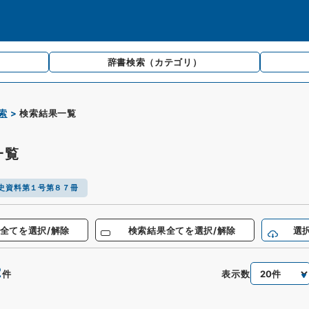
辞書検索
（カテゴリ）
索
検索結果一覧
一覧
史資料第１号第８７冊
全てを選択/解除
検索結果全てを選択/解除
選
2
表示数
件