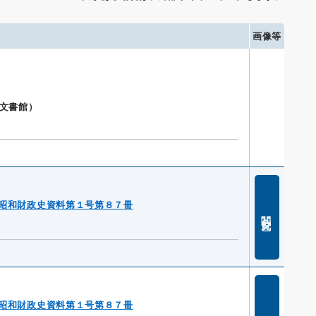
画像等
公文書館）
昭和財政史資料第１号第８７冊
閲覧
昭和財政史資料第１号第８７冊
閲覧