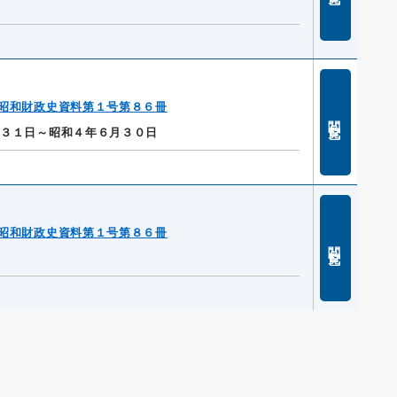
昭和財政史資料第１号第８６冊
閲覧
月３１日～昭和４年６月３０日
昭和財政史資料第１号第８６冊
閲覧