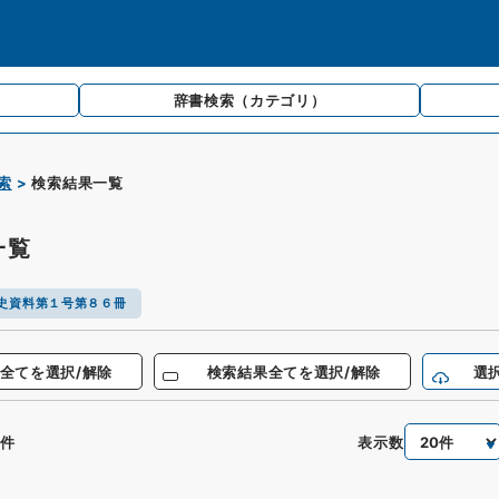
辞書検索
（カテゴリ）
索
検索結果一覧
一覧
史資料第１号第８６冊
全てを選択/解除
検索結果全てを選択/解除
選
表示数
件