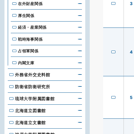
3
在外財産関係
厚生関係
経済・産業関係
戦時海事関係
占領軍関係
4
内閣文庫
外務省外交史料館
外務省外交史料館
防衛省防衛研究所
防衛省防衛研究所
5
琉球大学附属図書館
琉球大学附属図書館
北海道立図書館
北海道立図書館
北海道立文書館
北海道立文書館