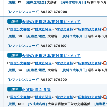
[
規模
]
19
[
組織歴/履歴
]
大蔵省
[
資料作成年月日
]
昭和５年５月
[
レファレンスコード
]
A08071676000
今後の正貨及為替対策について
件名
国立公文書館
財政史関係
財政史資料
昭和財政史資料
[
規模
]
30
[
組織歴/履歴
]
大蔵省
[
資料作成年月日
]
昭和４年３
[
レファレンスコード
]
A08071676100
今後の正貨及為替対策について
件名
国立公文書館
財政史関係
財政史資料
昭和財政史資料
[
規模
]
34
[
組織歴/履歴
]
大蔵省
[
資料作成年月日
]
昭和４年４
[
レファレンスコード
]
A08071676200
正貨吸収２５策
件名
国立公文書館
財政史関係
財政史資料
昭和財政史資料
[
規模
]
130
[
作成者名称
]
大蔵省明治大正財政史編纂係
[
組織歴