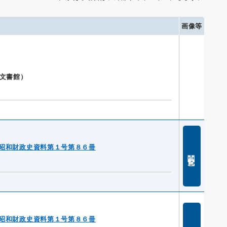
画像等
公文書館）
昭和財政史資料第１号第８６冊
閲覧
昭和財政史資料第１号第８６冊