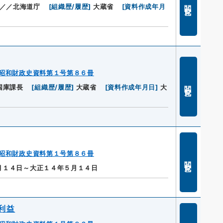
閲覧
／／北海道庁
[
組織歴/履歴
]
大蔵省
[
資料作成年月
昭和財政史資料第１号第８６冊
閲覧
国庫課長
[
組織歴/履歴
]
大蔵省
[
資料作成年月日
]
大
昭和財政史資料第１号第８６冊
閲覧
月１４日～大正１４年５月１４日
利益