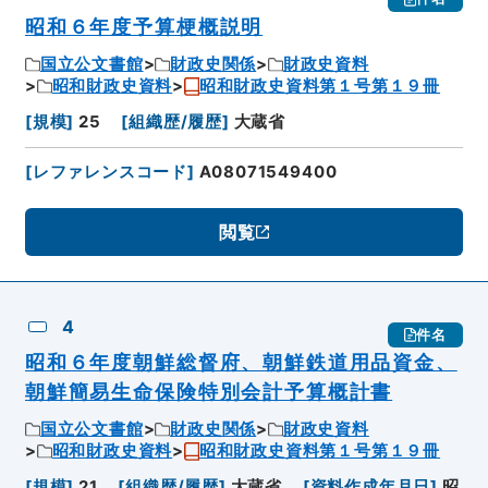
昭和６年度予算梗概説明
国立公文書館
財政史関係
財政史資料
昭和財政史資料
昭和財政史資料第１号第１９冊
[
規模
]
25
[
組織歴/履歴
]
大蔵省
[
レファレンスコード
]
A08071549400
閲覧
4
件名
昭和６年度朝鮮総督府、朝鮮鉄道用品資金、
朝鮮簡易生命保険特別会計予算概計書
国立公文書館
財政史関係
財政史資料
昭和財政史資料
昭和財政史資料第１号第１９冊
[
規模
]
21
[
組織歴/履歴
]
大蔵省
[
資料作成年月日
]
昭