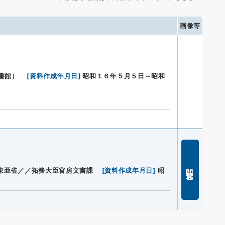
画像等
書館）
[
資料作成年月日
]
昭和１６年５月５日～昭和
閲覧
東亜省／／拓務大臣官房文書課
[
資料作成年月日
]
昭