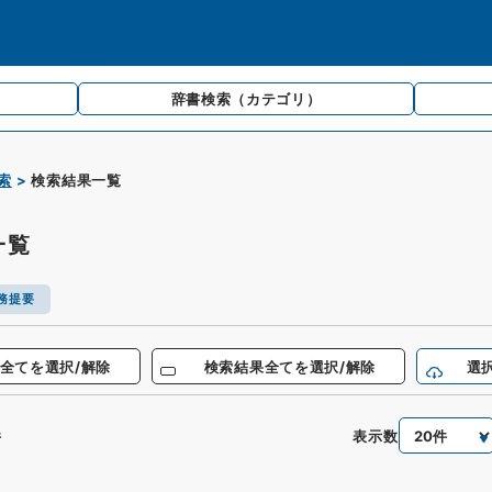
辞書検索
（カテゴリ）
索
検索結果一覧
一覧
務提要
全てを選択/解除
検索結果全てを選択/解除
選
表示数
件