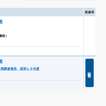
画像等
度
書館）
度
予想調査報告 昭和１６年度
閲覧