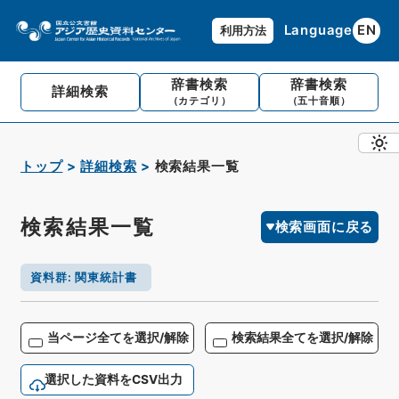
Language
EN
利用方法
辞書検索
辞書検索
詳細検索
（カテゴリ）
（五十音順）
トップ
詳細検索
検索結果一覧
検索結果一覧
検索画面に戻る
資料群
:
関東統計書
当ページ全てを選択/解除
検索結果全てを選択/解除
選択した資料をCSV出力