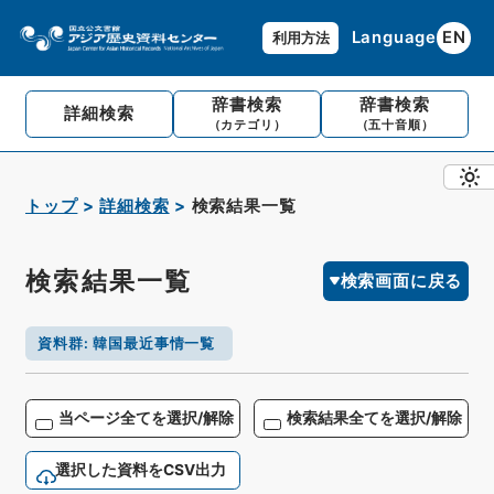
Language
EN
利用方法
辞書検索
辞書検索
詳細検索
（カテゴリ）
（五十音順）
トップ
詳細検索
検索結果一覧
検索結果一覧
検索画面に戻る
資料群
:
韓国最近事情一覧
当ページ全てを選択/解除
検索結果全てを選択/解除
選択した資料をCSV出力