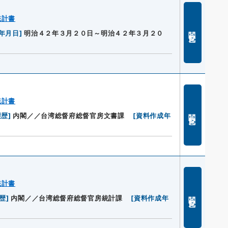
統計書
閲覧
年月日
]
明治４２年３月２０日～明治４２年３月２０
統計書
閲覧
履歴
]
内閣／／台湾総督府総督官房文書課
[
資料作成年
統計書
閲覧
歴
]
内閣／／台湾総督府総督官房統計課
[
資料作成年