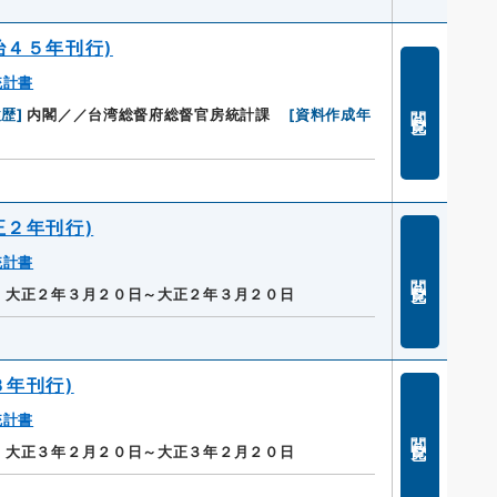
治４５年刊行)
統計書
閲覧
履歴
]
内閣／／台湾総督府総督官房統計課
[
資料作成年
正２年刊行)
統計書
閲覧
]
大正２年３月２０日～大正２年３月２０日
３年刊行)
統計書
閲覧
]
大正３年２月２０日～大正３年２月２０日