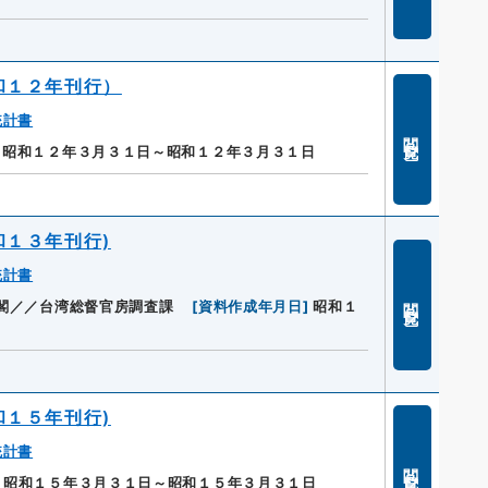
和１２年刊行）
統計書
閲覧
昭和１２年３月３１日～昭和１２年３月３１日
和１３年刊行)
統計書
閲覧
閣／／台湾総督官房調査課
[
資料作成年月日
]
昭和１
和１５年刊行)
統計書
閲覧
昭和１５年３月３１日～昭和１５年３月３１日