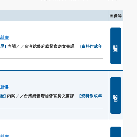
画像等
統計書
閲覧
履歴
]
内閣／／台湾総督府総督官房文書課
[
資料作成年
統計書
閲覧
履歴
]
内閣／／台湾総督府総督官房文書課
[
資料作成年
統計書