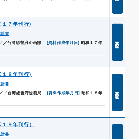
和１７年刊行)
統計書
閲覧
／／台湾総督府企画部
[
資料作成年月日
]
昭和１７年
和１８年刊行)
統計書
閲覧
／／台湾総督府総務局
[
資料作成年月日
]
昭和１８年
和１９年刊行）
統計書