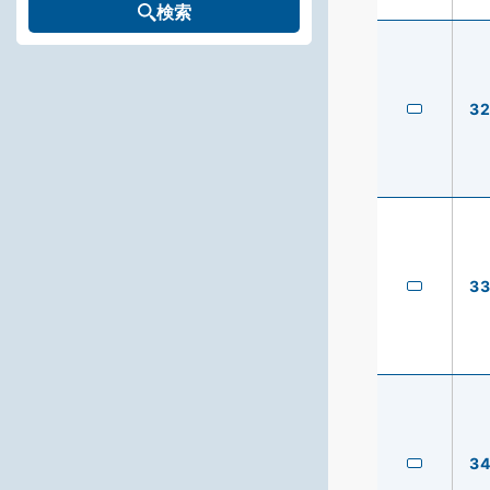
検索
3
3
3