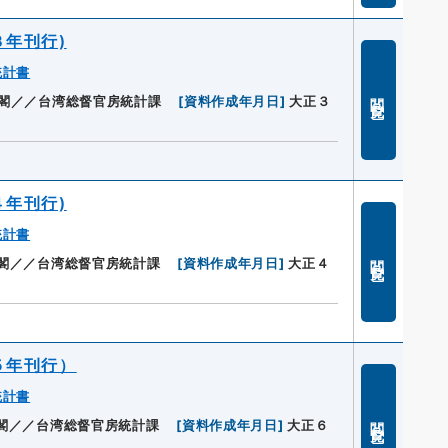
３年刊行)
統計書
閲覧
閣／／台湾総督官房統計課
[
資料作成年月日
]
大正３
４年刊行)
統計書
閲覧
閣／／台湾総督官房統計課
[
資料作成年月日
]
大正４
５年刊行）
統計書
閲覧
閣／／台湾総督官房統計課
[
資料作成年月日
]
大正６