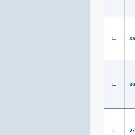
3
3
37