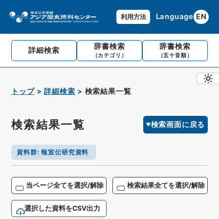
Language
EN
利用方法
辞書検索
辞書検索
詳細検索
（カテゴリ）
（五十音順）
トップ
詳細検索
検索結果一覧
検索結果一覧
検索画面に戻る
資料群
:
報宣伝研究資料
当ページ全てを選択/解除
検索結果全てを選択/解除
選択した資料をCSV出力