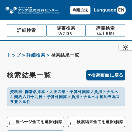
Language
EN
利用方法
辞書検索
辞書検索
詳細検索
（カテゴリ）
（五十音順）
トップ
詳細検索
検索結果一覧
検索結果一覧
検索画面に戻る
資料群
:
御署名原本・大正四年・予算外国庫ノ負担トナルヘ
キ契約六月十九日・予算外国庫ノ負担トナルヘキ契約ヲ為ス
ヲ要スル件
当ページ全てを選択/解除
検索結果全てを選択/解除